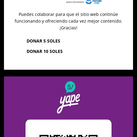
Puedes colaborar para que el sitio web continúe
funcionando y ofreciendo cada vez mejor contenido.
¡Gracias!
DONAR 5 SOLES
DONAR 10 SOLES