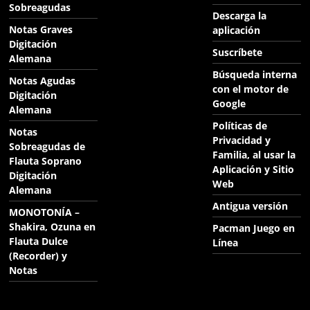
Sobreagudas
Descarga la
Notas Graves
aplicación
Digitación
Suscríbete
Alemana
Búsqueda interna
Notas Agudas
con el motor de
Digitación
Google
Alemana
Políticas de
Notas
Privacidad y
Sobreagudas de
Familia, al usar la
Flauta Soprano
Aplicación y Sitio
Digitación
Web
Alemana
Antigua versión
MONOTONÍA –
Shakira, Ozuna en
Pacman Juego en
Flauta Dulce
Línea
(Recorder) y
Notas