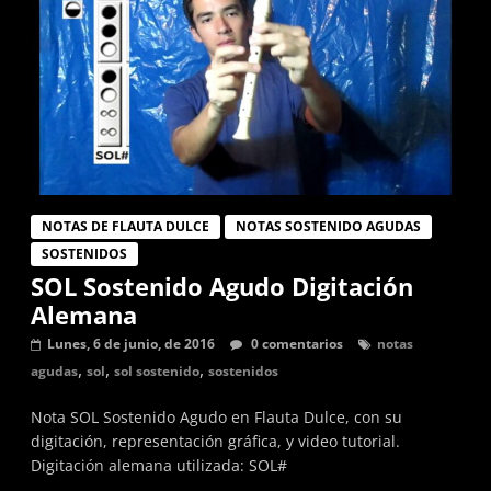
NOTAS DE FLAUTA DULCE
NOTAS SOSTENIDO AGUDAS
SOSTENIDOS
SOL Sostenido Agudo Digitación
Alemana
Lunes, 6 de junio, de 2016
0 comentarios
notas
,
,
,
agudas
sol
sol sostenido
sostenidos
Nota SOL Sostenido Agudo en Flauta Dulce, con su
digitación, representación gráfica, y video tutorial.
Digitación alemana utilizada: SOL#