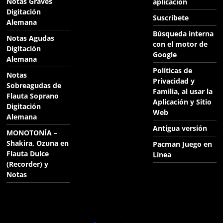
Notas Graves
aplicación
Digitación
Suscríbete
Alemana
Búsqueda interna
Notas Agudas
con el motor de
Digitación
Google
Alemana
Políticas de
Notas
Privacidad y
Sobreagudas de
Familia, al usar la
Flauta Soprano
Aplicación y Sitio
Digitación
Web
Alemana
Antigua versión
MONOTONÍA –
Shakira, Ozuna en
Pacman Juego en
Flauta Dulce
Línea
(Recorder) y
Notas