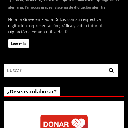
Jueves, 19 de mayo, de 2016
0 comentarios
digitación
,
,
,
alemana
fa
notas graves
sistema de digitación alemán
Nota fa Grave en Flauta Dulce, con su respectiva
digitación, representación gráfica y video tutorial.
Digitación alemana utilizada: fa
Leer más
¿Deseas colaborar?