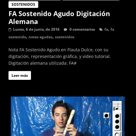
SOSTENIDOS
FA Sostenido Agudo Digitación
Alemana
,
Lunes, 6 de junio, de 2016
0 comentarios
fa
fa
,
,
sostenido
notas agudas
sostenidos
Nota FA Sostenido Agudo en Flauta Dulce, con su
digitación, representación gráfica, y video tutorial.
Digitación alemana utilizada: FA#
Leer más