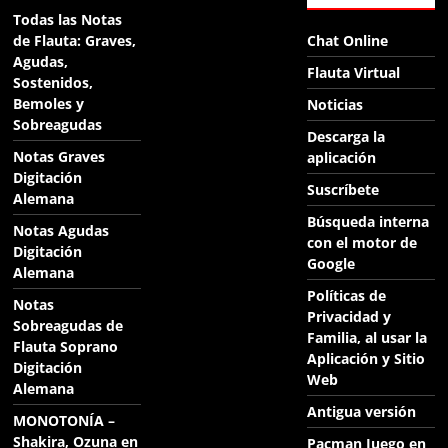
Todas las Notas
de Flauta: Graves,
Chat Online
Agudas,
Flauta Virtual
Sostenidos,
Bemoles y
Noticias
Sobreagudas
Descarga la
Notas Graves
aplicación
Digitación
Suscríbete
Alemana
Búsqueda interna
Notas Agudas
con el motor de
Digitación
Google
Alemana
Políticas de
Notas
Privacidad y
Sobreagudas de
Familia, al usar la
Flauta Soprano
Aplicación y Sitio
Digitación
Web
Alemana
Antigua versión
MONOTONÍA –
Shakira, Ozuna en
Pacman Juego en