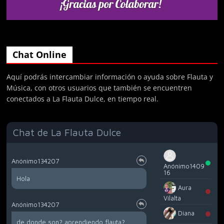
Chat Online
Aquí podrás intercambiar información o ayuda sobre Flauta y
Música, con otros usuarios que también se encuentren
conectados a La Flauta Dulce, en tiempo real.
Chat de La Flauta Dulce
Anónimo134207
Anónimo1409
16
Hola
Aura
Vilalta
Anónimo134207
Diana
de donde son? aprendiendo flauta?