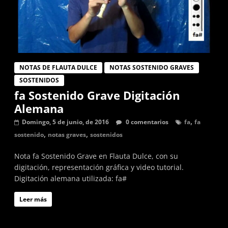
NOTAS DE FLAUTA DULCE
NOTAS SOSTENIDO GRAVES
SOSTENIDOS
fa Sostenido Grave Digitación
Alemana
,
Domingo, 5 de junio, de 2016
0 comentarios
fa
fa
,
,
sostenido
notas graves
sostenidos
Nota fa Sostenido Grave en Flauta Dulce, con su
digitación, representación gráfica y video tutorial.
Digitación alemana utilizada: fa#
Leer más