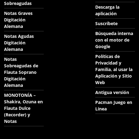
Sobreagudas
Descarga la
Notas Graves
aplicación
Digitación
Suscríbete
Alemana
Búsqueda interna
Notas Agudas
con el motor de
Digitación
Google
Alemana
Políticas de
Notas
Privacidad y
Sobreagudas de
Familia, al usar la
Flauta Soprano
Aplicación y Sitio
Digitación
Web
Alemana
Antigua versión
MONOTONÍA –
Shakira, Ozuna en
Pacman Juego en
Flauta Dulce
Línea
(Recorder) y
Notas