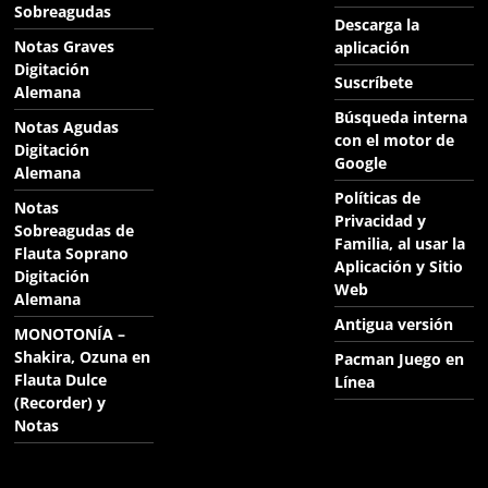
Sobreagudas
Descarga la
Notas Graves
aplicación
Digitación
Suscríbete
Alemana
Búsqueda interna
Notas Agudas
con el motor de
Digitación
Google
Alemana
Políticas de
Notas
Privacidad y
Sobreagudas de
Familia, al usar la
Flauta Soprano
Aplicación y Sitio
Digitación
Web
Alemana
Antigua versión
MONOTONÍA –
Shakira, Ozuna en
Pacman Juego en
Flauta Dulce
Línea
(Recorder) y
Notas