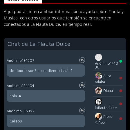
Aquí podrás intercambiar información o ayuda sobre Flauta y
Música, con otros usuarios que también se encuentren
conectados a La Flauta Dulce, en tiempo real.
Chat de La Flauta Dulce
Anónimo134207
Anónimo1410
36
de donde son? aprendiendo flauta?
Aura
Vilalta
Anónimo134404
Diana
hola 🔥
laflautadulce
Anónimo135397
Piero
Callaos
Yáñez