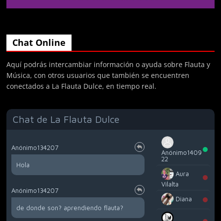
Chat Online
Aquí podrás intercambiar información o ayuda sobre Flauta y
Música, con otros usuarios que también se encuentren
conectados a La Flauta Dulce, en tiempo real.
Chat de La Flauta Dulce
Anónimo134207
Anónimo1409
22
Hola
Aura
Vilalta
Anónimo134207
Diana
de donde son? aprendiendo flauta?