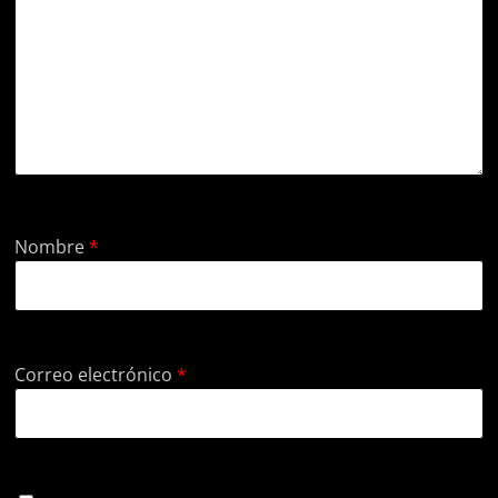
Nombre
*
Correo electrónico
*