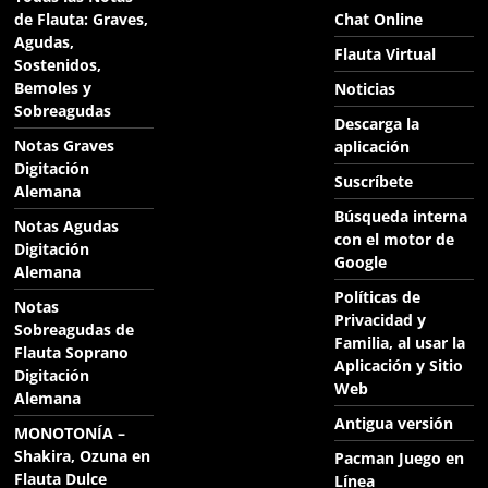
de Flauta: Graves,
Chat Online
Agudas,
Flauta Virtual
Sostenidos,
Bemoles y
Noticias
Sobreagudas
Descarga la
Notas Graves
aplicación
Digitación
Suscríbete
Alemana
Búsqueda interna
Notas Agudas
con el motor de
Digitación
Google
Alemana
Políticas de
Notas
Privacidad y
Sobreagudas de
Familia, al usar la
Flauta Soprano
Aplicación y Sitio
Digitación
Web
Alemana
Antigua versión
MONOTONÍA –
Shakira, Ozuna en
Pacman Juego en
Flauta Dulce
Línea