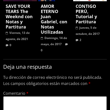
SAVE YOUR
AMOR
CONTIGO
TEARS The
ETERNO
PERÚ,
Weeknd con
Juan
Tutorial y
Notas y
Gabriel, con
Partitura
Partitura
Notas
Jueves, 5 de
Utilizadas
Viernes, 13 de
octubre, de 2017
Domingo, 14 de
agosto, de 2021
2
mayo, de 2017
0
0
Deja una respuesta
Tu dirección de correo electrónico no será publicada.
Los campos obligatorios están marcados con
*
Comentario
*