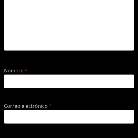
Nombre
*
Correo electrónico
*