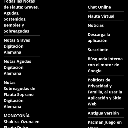
Todas las Notas
de Flauta: Graves,
Chat Online
Agudas,
Flauta Virtual
Sostenidos,
Bemoles y
Noticias
Sobreagudas
Descarga la
Notas Graves
aplicación
Digitación
Suscríbete
Alemana
Búsqueda interna
Notas Agudas
con el motor de
Digitación
Google
Alemana
Políticas de
Notas
Privacidad y
Sobreagudas de
Familia, al usar la
Flauta Soprano
Aplicación y Sitio
Digitación
Web
Alemana
Antigua versión
MONOTONÍA –
Shakira, Ozuna en
Pacman Juego en
Flauta Dulce