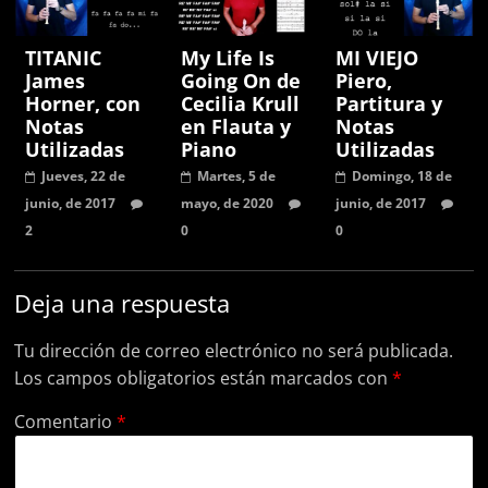
TITANIC
My Life Is
MI VIEJO
James
Going On de
Piero,
Horner, con
Cecilia Krull
Partitura y
Notas
en Flauta y
Notas
Utilizadas
Piano
Utilizadas
Jueves, 22 de
Martes, 5 de
Domingo, 18 de
junio, de 2017
mayo, de 2020
junio, de 2017
2
0
0
Deja una respuesta
Tu dirección de correo electrónico no será publicada.
Los campos obligatorios están marcados con
*
Comentario
*